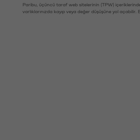
Paribu, üçüncü taraf web sitelerinin (TPW) içeriklerin
varlıklarınızda kayıp veya değer düşüşüne yol açabilir. 