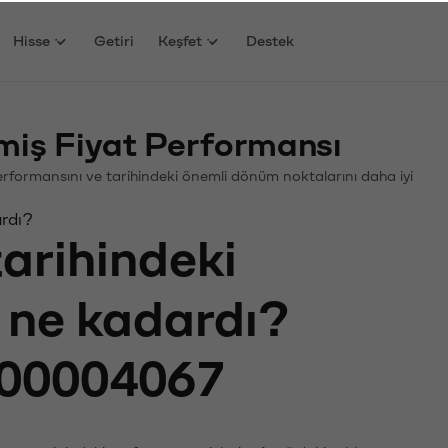
Hisse
Getiri
Keşfet
Destek
miş Fiyat Performansı
 Performansını ve tarihindeki önemli dönüm noktalarını daha iyi
ardı?
tarihindeki
ı ne kadardı?
00004067