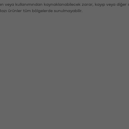
den veya kullanımından kaynaklanabilecek zarar, kayıp veya diğer 
Bazı ürünler tüm bölgelerde sunulmayabilir.