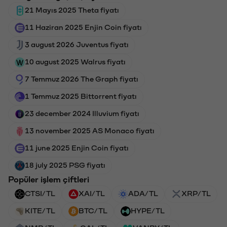
21 Mayıs 2025 Theta fiyatı
11 Haziran 2025 Enjin Coin fiyatı
3 august 2026 Juventus fiyatı
10 august 2025 Walrus fiyatı
7 Temmuz 2026 The Graph fiyatı
1 Temmuz 2025 Bittorrent fiyatı
23 december 2024 Illuvium fiyatı
13 november 2025 AS Monaco fiyatı
11 june 2025 Enjin Coin fiyatı
18 july 2025 PSG fiyatı
Popüler işlem çiftleri
CTSI/TL
XAI/TL
ADA/TL
XRP/TL
KITE/TL
BTC/TL
HYPE/TL