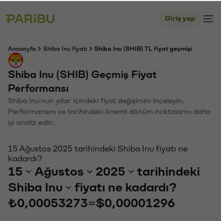
Giriş yap
Anasayfa
Shiba Inu fiyatı
Shiba Inu (SHIB) TL fiyat geçmişi
Shiba Inu (SHIB) Geçmiş Fiyat
Performansı
Shiba Inu'nun yıllar içindeki fiyat değişimini inceleyin.
Performansını ve tarihindeki önemli dönüm noktalarını daha
iyi analiz edin.
15 Ağustos 2025 tarihindeki Shiba Inu fiyatı ne
kadardı?
15
Ağustos
2025
tarihindeki
Shiba Inu
fiyatı ne kadardı?
₺0,00053273
≈
$0,00001296