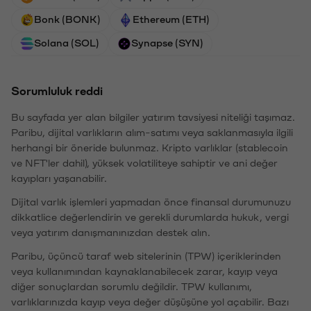
Bonk (BONK)
Ethereum (ETH)
Solana (SOL)
Synapse (SYN)
Sorumluluk reddi
Bu sayfada yer alan bilgiler yatırım tavsiyesi niteliği taşımaz.
Paribu, dijital varlıkların alım-satımı veya saklanmasıyla ilgili
herhangi bir öneride bulunmaz. Kripto varlıklar (stablecoin
ve NFT'ler dahil), yüksek volatiliteye sahiptir ve ani değer
kayıpları yaşanabilir.
Dijital varlık işlemleri yapmadan önce finansal durumunuzu
dikkatlice değerlendirin ve gerekli durumlarda hukuk, vergi
veya yatırım danışmanınızdan destek alın.
Paribu, üçüncü taraf web sitelerinin (TPW) içeriklerinden
veya kullanımından kaynaklanabilecek zarar, kayıp veya
diğer sonuçlardan sorumlu değildir. TPW kullanımı,
varlıklarınızda kayıp veya değer düşüşüne yol açabilir. Bazı