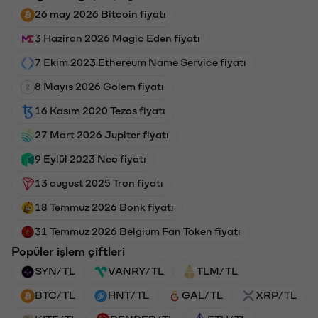
26 may 2026 Bitcoin fiyatı
3 Haziran 2026 Magic Eden fiyatı
7 Ekim 2023 Ethereum Name Service fiyatı
8 Mayıs 2026 Golem fiyatı
16 Kasım 2020 Tezos fiyatı
27 Mart 2026 Jupiter fiyatı
9 Eylül 2023 Neo fiyatı
13 august 2025 Tron fiyatı
18 Temmuz 2026 Bonk fiyatı
31 Temmuz 2026 Belgium Fan Token fiyatı
Popüler işlem çiftleri
SYN/TL
VANRY/TL
TLM/TL
BTC/TL
HNT/TL
GAL/TL
XRP/TL