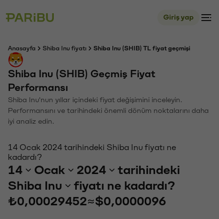
Giriş yap
Anasayfa
Shiba Inu fiyatı
Shiba Inu (SHIB) TL fiyat geçmişi
Shiba Inu (SHIB) Geçmiş Fiyat
Performansı
Shiba Inu'nun yıllar içindeki fiyat değişimini inceleyin.
Performansını ve tarihindeki önemli dönüm noktalarını daha
iyi analiz edin.
14 Ocak 2024 tarihindeki Shiba Inu fiyatı ne
kadardı?
14
Ocak
2024
tarihindeki
Shiba Inu
fiyatı ne kadardı?
₺0,00029452
≈
$0,0000096