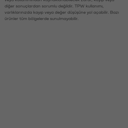
diğer sonuçlardan sorumlu değildir. TPW kullanımı,
varlıklarınızda kayıp veya değer düşüşüne yol açabilir. Bazı
ürünler tüm bölgelerde sunulmayabilir.