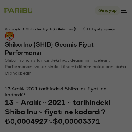
Giriş yap
Anasayfa
Shiba Inu fiyatı
Shiba Inu (SHIB) TL fiyat geçmişi
Shiba Inu (SHIB) Geçmiş Fiyat
Performansı
Shiba Inu'nun yıllar içindeki fiyat değişimini inceleyin.
Performansını ve tarihindeki önemli dönüm noktalarını daha
iyi analiz edin.
13 Aralık 2021 tarihindeki Shiba Inu fiyatı ne
kadardı?
13
Aralık
2021
tarihindeki
Shiba Inu
fiyatı ne kadardı?
₺0,0004927
≈
$0,00003371