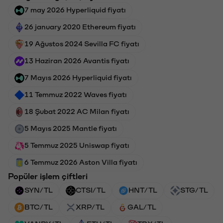
7 may 2026 Hyperliquid fiyatı
26 january 2020 Ethereum fiyatı
19 Ağustos 2024 Sevilla FC fiyatı
13 Haziran 2026 Avantis fiyatı
7 Mayıs 2026 Hyperliquid fiyatı
11 Temmuz 2022 Waves fiyatı
18 Şubat 2022 AC Milan fiyatı
5 Mayıs 2025 Mantle fiyatı
5 Temmuz 2025 Uniswap fiyatı
6 Temmuz 2026 Aston Villa fiyatı
Popüler işlem çiftleri
SYN/TL
CTSI/TL
HNT/TL
STG/TL
BTC/TL
XRP/TL
GAL/TL