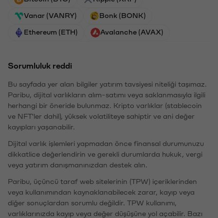
Vanar (VANRY)
Bonk (BONK)
Ethereum (ETH)
Avalanche (AVAX)
Sorumluluk reddi
Bu sayfada yer alan bilgiler yatırım tavsiyesi niteliği taşımaz.
Paribu, dijital varlıkların alım-satımı veya saklanmasıyla ilgili
herhangi bir öneride bulunmaz. Kripto varlıklar (stablecoin
ve NFT'ler dahil), yüksek volatiliteye sahiptir ve ani değer
kayıpları yaşanabilir.
Dijital varlık işlemleri yapmadan önce finansal durumunuzu
dikkatlice değerlendirin ve gerekli durumlarda hukuk, vergi
veya yatırım danışmanınızdan destek alın.
Paribu, üçüncü taraf web sitelerinin (TPW) içeriklerinden
veya kullanımından kaynaklanabilecek zarar, kayıp veya
diğer sonuçlardan sorumlu değildir. TPW kullanımı,
varlıklarınızda kayıp veya değer düşüşüne yol açabilir. Bazı