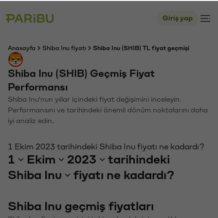
Giriş yap
Anasayfa
Shiba Inu fiyatı
Shiba Inu (SHIB) TL fiyat geçmişi
Shiba Inu (SHIB) Geçmiş Fiyat
Performansı
Shiba Inu'nun yıllar içindeki fiyat değişimini inceleyin.
Performansını ve tarihindeki önemli dönüm noktalarını daha
iyi analiz edin.
1 Ekim 2023 tarihindeki Shiba Inu fiyatı ne kadardı?
1
Ekim
2023
tarihindeki
Shiba Inu
fiyatı ne kadardı?
Shiba Inu geçmiş fiyatları