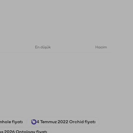
En düşük
Hacim
ole fiyatı
4 Temmuz 2022 Orchid fiyatı
s 2026 Ontology fiyatı