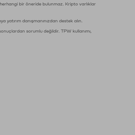
li herhangi bir öneride bulunmaz. Kripto varlıklar
eya yatırım danışmanınızdan destek alın.
sonuçlardan sorumlu değildir. TPW kullanımı,