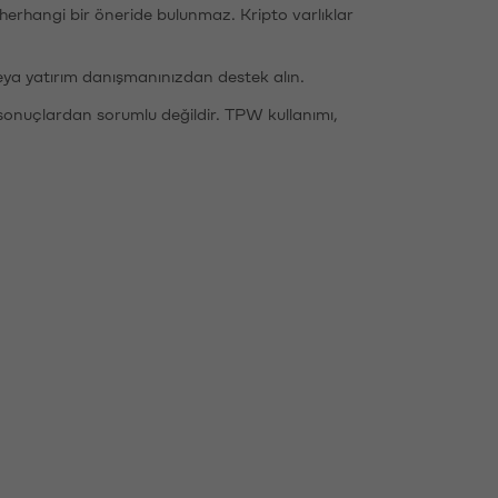
li herhangi bir öneride bulunmaz. Kripto varlıklar
eya yatırım danışmanınızdan destek alın.
sonuçlardan sorumlu değildir. TPW kullanımı,