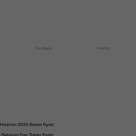
En düşük
Hacim
 Haziran 2026 Beam fiyatı
Belgium Fan Token fiyatı