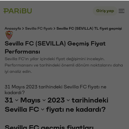
Giriş yap
Anasayfa
Sevilla FC fiyatı
Sevilla FC (SEVILLA) TL fiyat geçmişi
Sevilla FC (SEVILLA) Geçmiş Fiyat
Performansı
Sevilla FC'ın yıllar içindeki fiyat değişimini inceleyin.
Performansını ve tarihindeki önemli dönüm noktalarını daha
iyi analiz edin.
31 Mayıs 2023 tarihindeki Sevilla FC fiyatı ne
kadardı?
31
Mayıs
2023
tarihindeki
Sevilla FC
fiyatı ne kadardı?
Sevilla FC geçmiş fiyatları