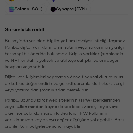
Solana (SOL)
Synapse (SYN)
Sorumluluk reddi
Bu sayfada yer alan bilgiler yatırım tavsiyesi niteliği taşımaz.
Paribu, dijital varlıkların alım-satımı veya saklanmasıyla ilgili
herhangi bir öneride bulunmaz. Kripto varlıklar (stablecoin
ve NFT'ler dahil), yüksek volatiliteye sahiptir ve ani değer
kayıpları yaşanabilir.
Dijital varlık işlemleri yapmadan önce finansal durumunuzu
dikkatlice değerlendirin ve gerekli durumlarda hukuk, vergi
veya yatırım danışmanınızdan destek alın.
Paribu, üçüncü taraf web sitelerinin (TPW) içeriklerinden
veya kullanımından kaynaklanabilecek zarar, kayıp veya
diğer sonuçlardan sorumlu değildir. TPW kullanımı,
varlıklarınızda kayıp veya değer düşüşüne yol açabilir. Bazı
ürünler tüm bölgelerde sunulmayabilir.