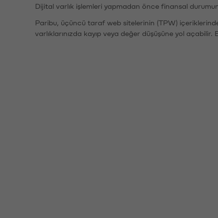
Dijital varlık işlemleri yapmadan önce finansal durumu
Paribu, üçüncü taraf web sitelerinin (TPW) içeriklerin
varlıklarınızda kayıp veya değer düşüşüne yol açabilir. 