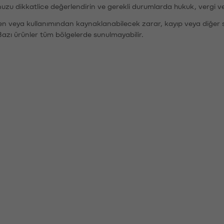
nuzu dikkatlice değerlendirin ve gerekli durumlarda hukuk, vergi v
den veya kullanımından kaynaklanabilecek zarar, kayıp veya diğer 
Bazı ürünler tüm bölgelerde sunulmayabilir.