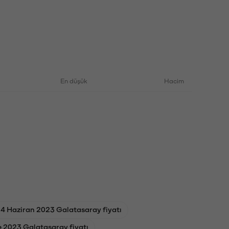
En düşük
Hacim
4 Haziran 2023 Galatasaray fiyatı
e 2023 Galatasaray fiyatı