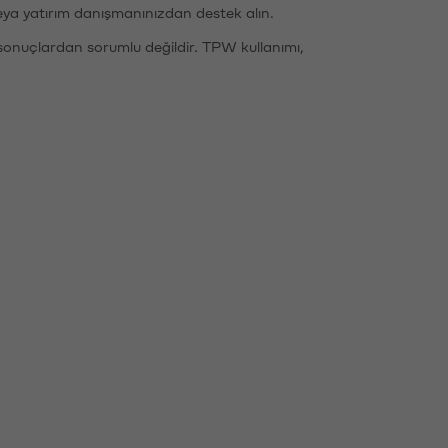
eya yatırım danışmanınızdan destek alın.
sonuçlardan sorumlu değildir. TPW kullanımı,