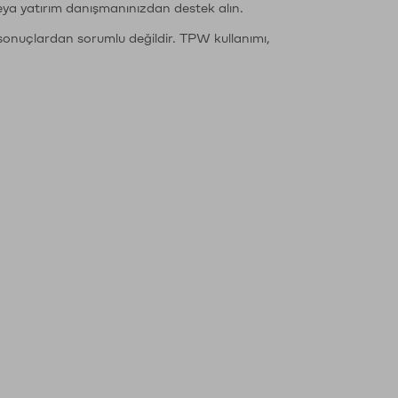
eya yatırım danışmanınızdan destek alın.
sonuçlardan sorumlu değildir. TPW kullanımı,