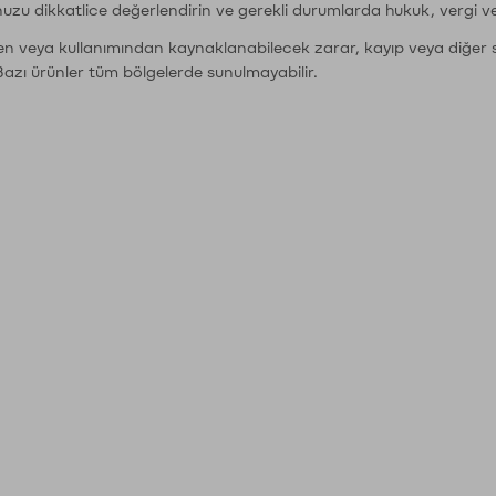
nuzu dikkatlice değerlendirin ve gerekli durumlarda hukuk, vergi v
den veya kullanımından kaynaklanabilecek zarar, kayıp veya diğer 
Bazı ürünler tüm bölgelerde sunulmayabilir.