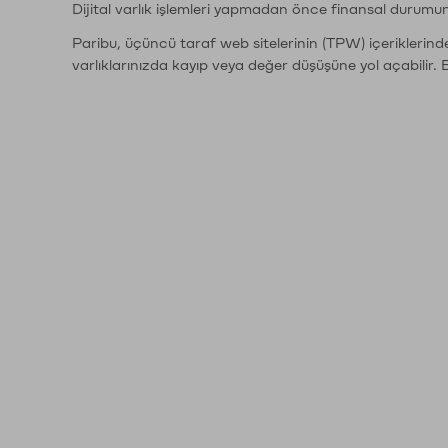
Dijital varlık işlemleri yapmadan önce finansal durumu
Paribu, üçüncü taraf web sitelerinin (TPW) içeriklerin
varlıklarınızda kayıp veya değer düşüşüne yol açabilir. 