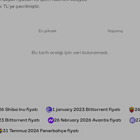
 TL'ye çevrilmiştir.
En yüksek
Kapanış
Bu tarih aralığı için veri bulunamadı.
6 Shiba Inu fiyatı
1 january 2023 Bittorrent fiyatı
26
3 Bittorrent fiyatı
26 february 2026 Avantis fiyatı
2
31 Temmuz 2026 Fenerbahçe fiyatı