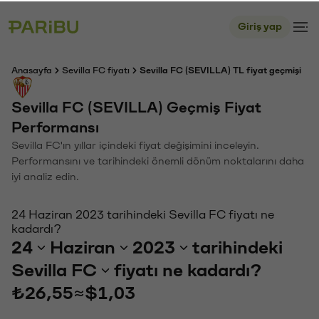
Giriş yap
Anasayfa
Sevilla FC fiyatı
Sevilla FC (SEVILLA) TL fiyat geçmişi
Sevilla FC (SEVILLA) Geçmiş Fiyat
Performansı
Sevilla FC'ın yıllar içindeki fiyat değişimini inceleyin.
Performansını ve tarihindeki önemli dönüm noktalarını daha
iyi analiz edin.
24 Haziran 2023 tarihindeki Sevilla FC fiyatı ne
kadardı?
24
Haziran
2023
tarihindeki
Sevilla FC
fiyatı ne kadardı?
₺26,55
≈
$1,03