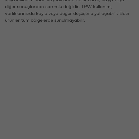
diğer sonuçlardan sorumlu değildir. TPW kullanımı,
varlıklarınızda kayıp veya değer düşüşüne yol açabilir. Bazı
ürünler tüm bölgelerde sunulmayabilir.