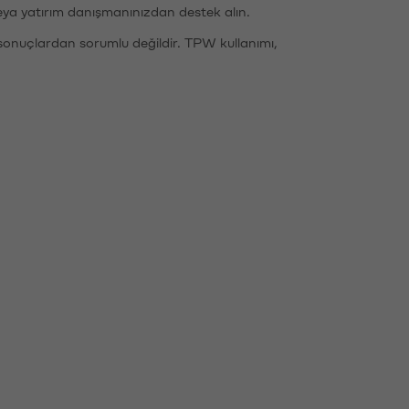
eya yatırım danışmanınızdan destek alın.
sonuçlardan sorumlu değildir. TPW kullanımı,