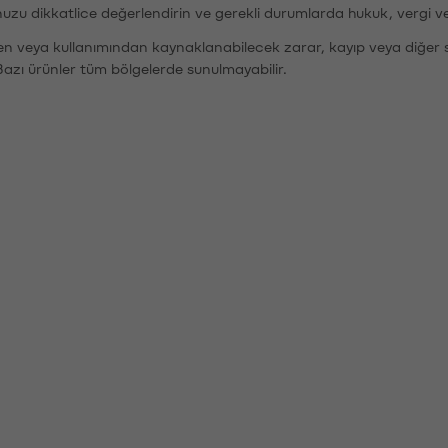
nuzu dikkatlice değerlendirin ve gerekli durumlarda hukuk, vergi v
den veya kullanımından kaynaklanabilecek zarar, kayıp veya diğer 
Bazı ürünler tüm bölgelerde sunulmayabilir.