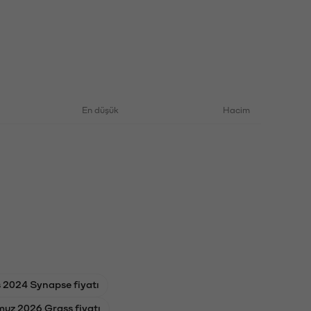
En düşük
Hacim
 2024 Synapse fiyatı
uz 2026 Grass fiyatı