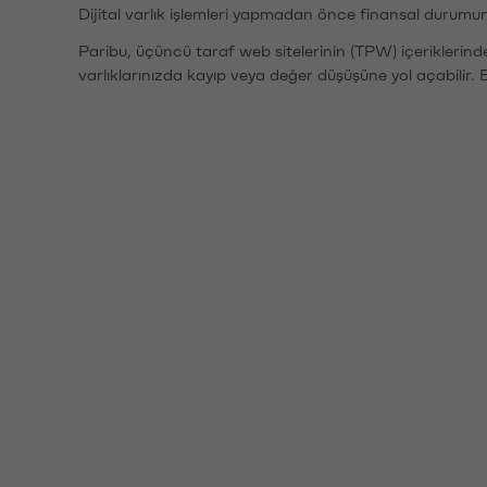
Dijital varlık işlemleri yapmadan önce finansal durumu
Paribu, üçüncü taraf web sitelerinin (TPW) içeriklerin
varlıklarınızda kayıp veya değer düşüşüne yol açabilir. 