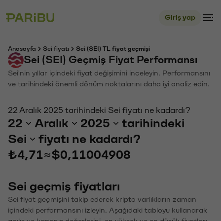
Giriş yap
Anasayfa
Sei fiyatı
Sei (SEI) TL fiyat geçmişi
Sei (SEI) Geçmiş Fiyat Performansı
Sei'nin yıllar içindeki fiyat değişimini inceleyin. Performansını
ve tarihindeki önemli dönüm noktalarını daha iyi analiz edin.
22 Aralık 2025 tarihindeki Sei fiyatı ne kadardı?
22
Aralık
2025
tarihindeki
Sei
fiyatı ne kadardı?
₺4,71
≈
$0,11004908
Sei geçmiş fiyatları
Sei fiyat geçmişini takip ederek kripto varlıkların zaman
içindeki performansını izleyin. Aşağıdaki tabloyu kullanarak