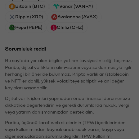
Bitcoin (BTC)
Vanar (VANRY)
Ripple (XRP)
Avalanche (AVAX)
Pepe (PEPE)
Chiliz (CHZ)
Sorumluluk reddi
Bu sayfada yer alan bilgiler yatırım tavsiyesi niteliği taşımaz.
Paribu, dijital varlıkların alım-satımı veya saklanmasıyla ilgili
herhangi bir öneride bulunmaz. Kripto varlıklar (stablecoin
ve NFT'ler dahil), yüksek volatiliteye sahiptir ve ani değer
kayıpları yaşanabilir.
Dijital varlık işlemleri yapmadan önce finansal durumunuzu
dikkatlice değerlendirin ve gerekli durumlarda hukuk, vergi
veya yatırım danışmanınızdan destek alın.
Paribu, üçüncü taraf web sitelerinin (TPW) içeriklerinden
veya kullanımından kaynaklanabilecek zarar, kayıp veya
diğer sonuçlardan sorumlu değildir. TPW kullanımı,