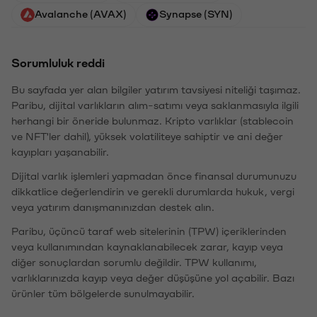
Avalanche (AVAX)
Synapse (SYN)
Sorumluluk reddi
Bu sayfada yer alan bilgiler yatırım tavsiyesi niteliği taşımaz.
Paribu, dijital varlıkların alım-satımı veya saklanmasıyla ilgili
herhangi bir öneride bulunmaz. Kripto varlıklar (stablecoin
ve NFT'ler dahil), yüksek volatiliteye sahiptir ve ani değer
kayıpları yaşanabilir.
Dijital varlık işlemleri yapmadan önce finansal durumunuzu
dikkatlice değerlendirin ve gerekli durumlarda hukuk, vergi
veya yatırım danışmanınızdan destek alın.
Paribu, üçüncü taraf web sitelerinin (TPW) içeriklerinden
veya kullanımından kaynaklanabilecek zarar, kayıp veya
diğer sonuçlardan sorumlu değildir. TPW kullanımı,
varlıklarınızda kayıp veya değer düşüşüne yol açabilir. Bazı
ürünler tüm bölgelerde sunulmayabilir.