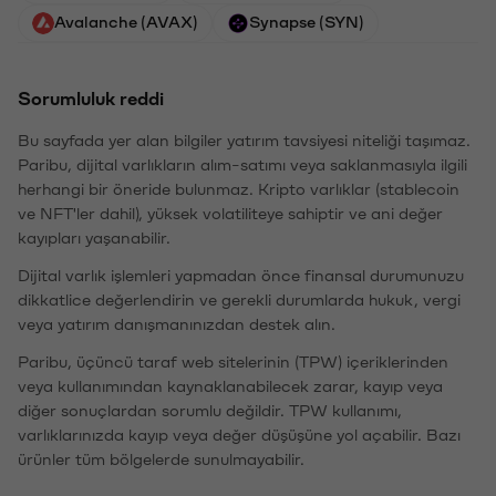
Avalanche (AVAX)
Synapse (SYN)
Sorumluluk reddi
Bu sayfada yer alan bilgiler yatırım tavsiyesi niteliği taşımaz.
Paribu, dijital varlıkların alım-satımı veya saklanmasıyla ilgili
herhangi bir öneride bulunmaz. Kripto varlıklar (stablecoin
ve NFT'ler dahil), yüksek volatiliteye sahiptir ve ani değer
kayıpları yaşanabilir.
Dijital varlık işlemleri yapmadan önce finansal durumunuzu
dikkatlice değerlendirin ve gerekli durumlarda hukuk, vergi
veya yatırım danışmanınızdan destek alın.
Paribu, üçüncü taraf web sitelerinin (TPW) içeriklerinden
veya kullanımından kaynaklanabilecek zarar, kayıp veya
diğer sonuçlardan sorumlu değildir. TPW kullanımı,
varlıklarınızda kayıp veya değer düşüşüne yol açabilir. Bazı
ürünler tüm bölgelerde sunulmayabilir.