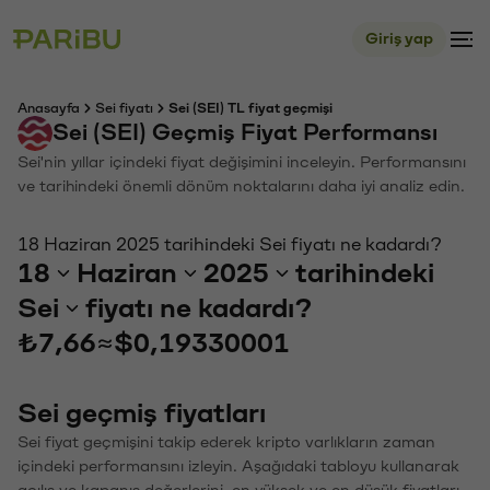
Giriş yap
Anasayfa
Sei fiyatı
Sei (SEI) TL fiyat geçmişi
Sei (SEI) Geçmiş Fiyat Performansı
Sei'nin yıllar içindeki fiyat değişimini inceleyin. Performansını
ve tarihindeki önemli dönüm noktalarını daha iyi analiz edin.
18 Haziran 2025 tarihindeki Sei fiyatı ne kadardı?
18
Haziran
2025
tarihindeki
Sei
fiyatı ne kadardı?
₺7,66
≈
$0,19330001
Sei geçmiş fiyatları
Sei fiyat geçmişini takip ederek kripto varlıkların zaman
içindeki performansını izleyin. Aşağıdaki tabloyu kullanarak