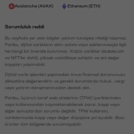
Avalanche (AVAX)
Ethereum (ETH)
Sorumluluk reddi
Bu sayfada yer alan bilgiler yatırım tavsiyesi niteliği taşımaz.
Paribu, dijital varlıkların alım-satımı veya saklanmasıyla ilgili
herhangi bir öneride bulunmaz. Kripto varlıklar (stablecoin
ve NFT'ler dahil), yüksek volatiliteye sahiptir ve ani değer
kayıpları yaşanabilir.
Dijital varlık işlemleri yapmadan önce finansal durumunuzu
dikkatlice değerlendirin ve gerekli durumlarda hukuk, vergi
veya yatırım danışmanınızdan destek alın.
Paribu, üçüncü taraf web sitelerinin (TPW) içeriklerinden
veya kullanımından kaynaklanabilecek zarar, kayıp veya
diğer sonuçlardan sorumlu değildir. TPW kullanımı,
varlıklarınızda kayıp veya değer düşüşüne yol açabilir. Bazı
ürünler tüm bölgelerde sunulmayabilir.