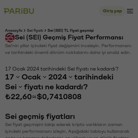
Giriş yap
Anasayfa
Sei fiyatı
Sei (SEI) TL fiyat geçmişi
Sei (SEI) Geçmiş Fiyat Performansı
Sei'nin yıllar içindeki fiyat değişimini inceleyin. Performansını
ve tarihindeki önemli dönüm noktalarını daha iyi analiz edin.
17 Ocak 2024 tarihindeki Sei fiyatı ne kadardı?
17
Ocak
2024
tarihindeki
Sei
fiyatı ne kadardı?
₺22,60
≈
$0,7410808
Sei geçmiş fiyatları
Sei fiyat geçmişini takip ederek kripto varlıkların zaman
içindeki performansını izleyin. Aşağıdaki tabloyu kullanarak