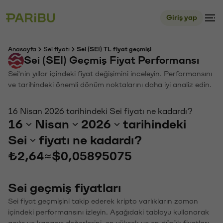
Giriş yap
Anasayfa
Sei fiyatı
Sei (SEI) TL fiyat geçmişi
Sei (SEI) Geçmiş Fiyat Performansı
Sei'nin yıllar içindeki fiyat değişimini inceleyin. Performansını
ve tarihindeki önemli dönüm noktalarını daha iyi analiz edin.
16 Nisan 2026 tarihindeki Sei fiyatı ne kadardı?
16
Nisan
2026
tarihindeki
Sei
fiyatı ne kadardı?
₺2,64
≈
$0,05895075
Sei geçmiş fiyatları
Sei fiyat geçmişini takip ederek kripto varlıkların zaman
içindeki performansını izleyin. Aşağıdaki tabloyu kullanarak