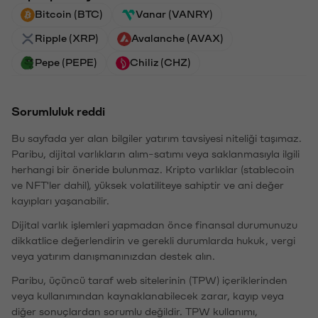
Bitcoin (BTC)
Vanar (VANRY)
Ripple (XRP)
Avalanche (AVAX)
Pepe (PEPE)
Chiliz (CHZ)
Sorumluluk reddi
Bu sayfada yer alan bilgiler yatırım tavsiyesi niteliği taşımaz.
Paribu, dijital varlıkların alım-satımı veya saklanmasıyla ilgili
herhangi bir öneride bulunmaz. Kripto varlıklar (stablecoin
ve NFT'ler dahil), yüksek volatiliteye sahiptir ve ani değer
kayıpları yaşanabilir.
Dijital varlık işlemleri yapmadan önce finansal durumunuzu
dikkatlice değerlendirin ve gerekli durumlarda hukuk, vergi
veya yatırım danışmanınızdan destek alın.
Paribu, üçüncü taraf web sitelerinin (TPW) içeriklerinden
veya kullanımından kaynaklanabilecek zarar, kayıp veya
diğer sonuçlardan sorumlu değildir. TPW kullanımı,