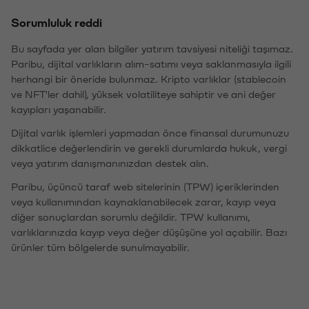
Sorumluluk reddi
Bu sayfada yer alan bilgiler yatırım tavsiyesi niteliği taşımaz.
Paribu, dijital varlıkların alım-satımı veya saklanmasıyla ilgili
herhangi bir öneride bulunmaz. Kripto varlıklar (stablecoin
ve NFT'ler dahil), yüksek volatiliteye sahiptir ve ani değer
kayıpları yaşanabilir.
Dijital varlık işlemleri yapmadan önce finansal durumunuzu
dikkatlice değerlendirin ve gerekli durumlarda hukuk, vergi
veya yatırım danışmanınızdan destek alın.
Paribu, üçüncü taraf web sitelerinin (TPW) içeriklerinden
veya kullanımından kaynaklanabilecek zarar, kayıp veya
diğer sonuçlardan sorumlu değildir. TPW kullanımı,
varlıklarınızda kayıp veya değer düşüşüne yol açabilir. Bazı
ürünler tüm bölgelerde sunulmayabilir.