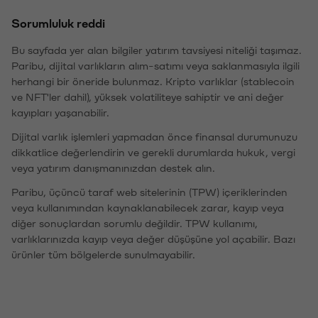
Sorumluluk reddi
Bu sayfada yer alan bilgiler yatırım tavsiyesi niteliği taşımaz.
Paribu, dijital varlıkların alım-satımı veya saklanmasıyla ilgili
herhangi bir öneride bulunmaz. Kripto varlıklar (stablecoin
ve NFT'ler dahil), yüksek volatiliteye sahiptir ve ani değer
kayıpları yaşanabilir.
Dijital varlık işlemleri yapmadan önce finansal durumunuzu
dikkatlice değerlendirin ve gerekli durumlarda hukuk, vergi
veya yatırım danışmanınızdan destek alın.
Paribu, üçüncü taraf web sitelerinin (TPW) içeriklerinden
veya kullanımından kaynaklanabilecek zarar, kayıp veya
diğer sonuçlardan sorumlu değildir. TPW kullanımı,
varlıklarınızda kayıp veya değer düşüşüne yol açabilir. Bazı
ürünler tüm bölgelerde sunulmayabilir.