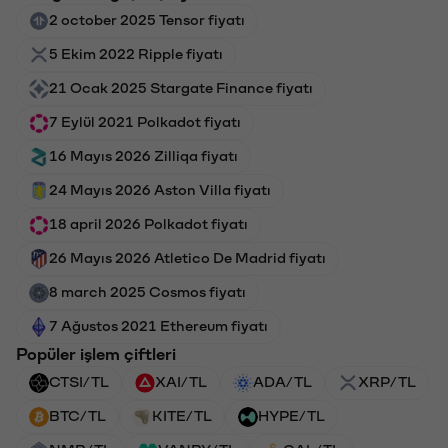
2 october 2025 Tensor fiyatı
5 Ekim 2022 Ripple fiyatı
21 Ocak 2025 Stargate Finance fiyatı
7 Eylül 2021 Polkadot fiyatı
16 Mayıs 2026 Zilliqa fiyatı
24 Mayıs 2026 Aston Villa fiyatı
18 april 2026 Polkadot fiyatı
26 Mayıs 2026 Atletico De Madrid fiyatı
8 march 2025 Cosmos fiyatı
7 Ağustos 2021 Ethereum fiyatı
Popüler işlem çiftleri
CTSI/TL
XAI/TL
ADA/TL
XRP/TL
BTC/TL
KITE/TL
HYPE/TL