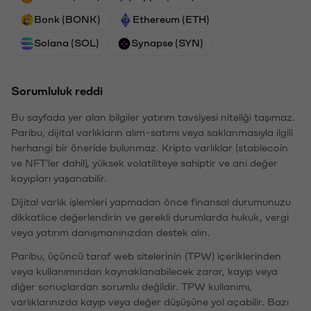
Bonk (BONK)
Ethereum (ETH)
Solana (SOL)
Synapse (SYN)
Sorumluluk reddi
Bu sayfada yer alan bilgiler yatırım tavsiyesi niteliği taşımaz.
Paribu, dijital varlıkların alım-satımı veya saklanmasıyla ilgili
herhangi bir öneride bulunmaz. Kripto varlıklar (stablecoin
ve NFT'ler dahil), yüksek volatiliteye sahiptir ve ani değer
kayıpları yaşanabilir.
Dijital varlık işlemleri yapmadan önce finansal durumunuzu
dikkatlice değerlendirin ve gerekli durumlarda hukuk, vergi
veya yatırım danışmanınızdan destek alın.
Paribu, üçüncü taraf web sitelerinin (TPW) içeriklerinden
veya kullanımından kaynaklanabilecek zarar, kayıp veya
diğer sonuçlardan sorumlu değildir. TPW kullanımı,
varlıklarınızda kayıp veya değer düşüşüne yol açabilir. Bazı