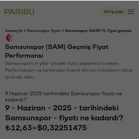
Giriş yap
Anasayfa
Samsunspor fiyatı
Samsunspor (SAM) TL fiyat geçmişi
Samsunspor (SAM) Geçmiş Fiyat
Performansı
Samsunspor'un yıllar içindeki fiyat değişimini inceleyin.
Performansını ve tarihindeki önemli dönüm noktalarını daha
iyi analiz edin.
9 Haziran 2025 tarihindeki Samsunspor fiyatı ne
kadardı?
9
Haziran
2025
tarihindeki
Samsunspor
fiyatı ne kadardı?
₺12,63
≈
$0,32251475