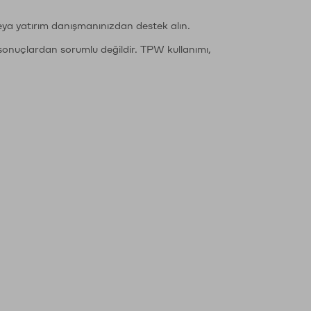
eya yatırım danışmanınızdan destek alın.
sonuçlardan sorumlu değildir. TPW kullanımı,