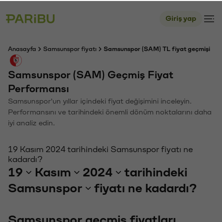
Giriş yap
Anasayfa
Samsunspor fiyatı
Samsunspor (SAM) TL fiyat geçmişi
Samsunspor (SAM) Geçmiş Fiyat
Performansı
Samsunspor'un yıllar içindeki fiyat değişimini inceleyin.
Performansını ve tarihindeki önemli dönüm noktalarını daha
iyi analiz edin.
19 Kasım 2024 tarihindeki Samsunspor fiyatı ne
kadardı?
19
Kasım
2024
tarihindeki
Samsunspor
fiyatı ne kadardı?
Samsunspor geçmiş fiyatları