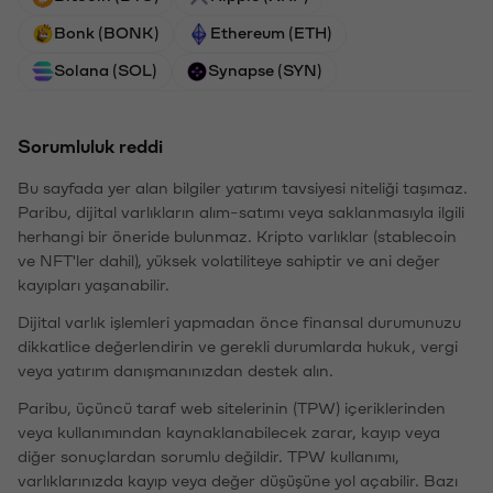
Bonk (BONK)
Ethereum (ETH)
Solana (SOL)
Synapse (SYN)
Sorumluluk reddi
Bu sayfada yer alan bilgiler yatırım tavsiyesi niteliği taşımaz.
Paribu, dijital varlıkların alım-satımı veya saklanmasıyla ilgili
herhangi bir öneride bulunmaz. Kripto varlıklar (stablecoin
ve NFT'ler dahil), yüksek volatiliteye sahiptir ve ani değer
kayıpları yaşanabilir.
Dijital varlık işlemleri yapmadan önce finansal durumunuzu
dikkatlice değerlendirin ve gerekli durumlarda hukuk, vergi
veya yatırım danışmanınızdan destek alın.
Paribu, üçüncü taraf web sitelerinin (TPW) içeriklerinden
veya kullanımından kaynaklanabilecek zarar, kayıp veya
diğer sonuçlardan sorumlu değildir. TPW kullanımı,
varlıklarınızda kayıp veya değer düşüşüne yol açabilir. Bazı