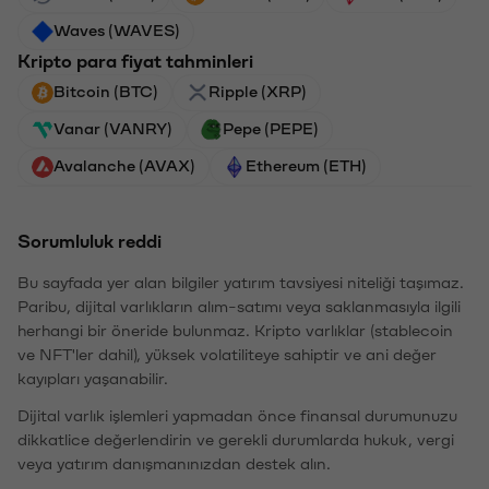
Waves (WAVES)
Kripto para fiyat tahminleri
Bitcoin (BTC)
Ripple (XRP)
Vanar (VANRY)
Pepe (PEPE)
Avalanche (AVAX)
Ethereum (ETH)
Sorumluluk reddi
Bu sayfada yer alan bilgiler yatırım tavsiyesi niteliği taşımaz.
Paribu, dijital varlıkların alım-satımı veya saklanmasıyla ilgili
herhangi bir öneride bulunmaz. Kripto varlıklar (stablecoin
ve NFT'ler dahil), yüksek volatiliteye sahiptir ve ani değer
kayıpları yaşanabilir.
Dijital varlık işlemleri yapmadan önce finansal durumunuzu
dikkatlice değerlendirin ve gerekli durumlarda hukuk, vergi
veya yatırım danışmanınızdan destek alın.