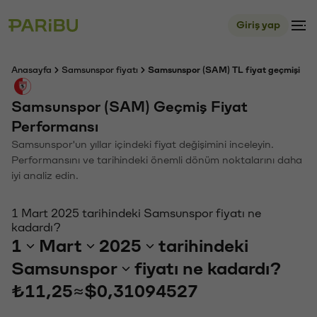
Giriş yap
Anasayfa
Samsunspor fiyatı
Samsunspor (SAM) TL fiyat geçmişi
Samsunspor (SAM) Geçmiş Fiyat
Performansı
Samsunspor'un yıllar içindeki fiyat değişimini inceleyin.
Performansını ve tarihindeki önemli dönüm noktalarını daha
iyi analiz edin.
1 Mart 2025 tarihindeki Samsunspor fiyatı ne
kadardı?
1
Mart
2025
tarihindeki
Samsunspor
fiyatı ne kadardı?
₺11,25
≈
$0,31094527