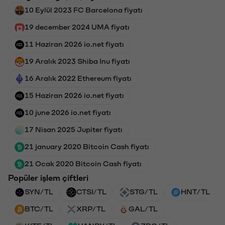
10 Eylül 2023 FC Barcelona fiyatı
19 december 2024 UMA fiyatı
11 Haziran 2026 io.net fiyatı
19 Aralık 2023 Shiba Inu fiyatı
16 Aralık 2022 Ethereum fiyatı
15 Haziran 2026 io.net fiyatı
10 june 2026 io.net fiyatı
17 Nisan 2025 Jupiter fiyatı
21 january 2020 Bitcoin Cash fiyatı
21 Ocak 2020 Bitcoin Cash fiyatı
Popüler işlem çiftleri
SYN/TL
CTSI/TL
STG/TL
HNT/TL
BTC/TL
XRP/TL
GAL/TL