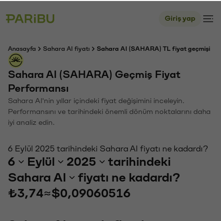
Giriş yap
Anasayfa
Sahara AI fiyatı
Sahara AI (SAHARA) TL fiyat geçmişi
Sahara AI (SAHARA) Geçmiş Fiyat
Performansı
Sahara AI'nin yıllar içindeki fiyat değişimini inceleyin.
Performansını ve tarihindeki önemli dönüm noktalarını daha
iyi analiz edin.
6 Eylül 2025 tarihindeki Sahara AI fiyatı ne kadardı?
6
Eylül
2025
tarihindeki
Sahara AI
fiyatı ne kadardı?
₺3,74
≈
$0,09060516