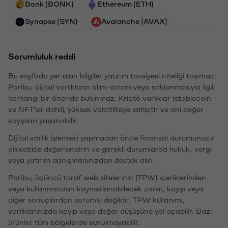
Bonk (BONK)
Ethereum (ETH)
Synapse (SYN)
Avalanche (AVAX)
Sorumluluk reddi
Bu sayfada yer alan bilgiler yatırım tavsiyesi niteliği taşımaz.
Paribu, dijital varlıkların alım-satımı veya saklanmasıyla ilgili
herhangi bir öneride bulunmaz. Kripto varlıklar (stablecoin
ve NFT'ler dahil), yüksek volatiliteye sahiptir ve ani değer
kayıpları yaşanabilir.
Dijital varlık işlemleri yapmadan önce finansal durumunuzu
dikkatlice değerlendirin ve gerekli durumlarda hukuk, vergi
veya yatırım danışmanınızdan destek alın.
Paribu, üçüncü taraf web sitelerinin (TPW) içeriklerinden
veya kullanımından kaynaklanabilecek zarar, kayıp veya
diğer sonuçlardan sorumlu değildir. TPW kullanımı,
varlıklarınızda kayıp veya değer düşüşüne yol açabilir. Bazı
ürünler tüm bölgelerde sunulmayabilir.