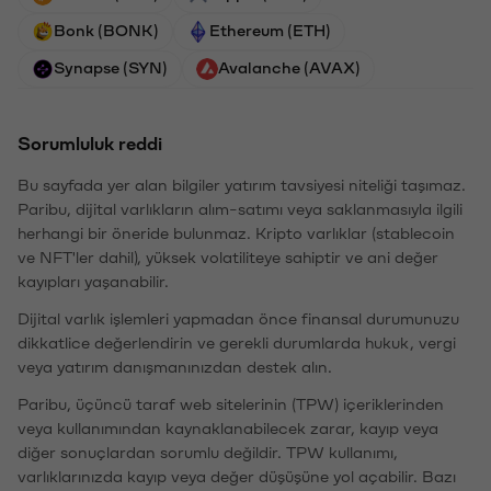
Bonk (BONK)
Ethereum (ETH)
Synapse (SYN)
Avalanche (AVAX)
Sorumluluk reddi
Bu sayfada yer alan bilgiler yatırım tavsiyesi niteliği taşımaz.
Paribu, dijital varlıkların alım-satımı veya saklanmasıyla ilgili
herhangi bir öneride bulunmaz. Kripto varlıklar (stablecoin
ve NFT'ler dahil), yüksek volatiliteye sahiptir ve ani değer
kayıpları yaşanabilir.
Dijital varlık işlemleri yapmadan önce finansal durumunuzu
dikkatlice değerlendirin ve gerekli durumlarda hukuk, vergi
veya yatırım danışmanınızdan destek alın.
Paribu, üçüncü taraf web sitelerinin (TPW) içeriklerinden
veya kullanımından kaynaklanabilecek zarar, kayıp veya
diğer sonuçlardan sorumlu değildir. TPW kullanımı,
varlıklarınızda kayıp veya değer düşüşüne yol açabilir. Bazı