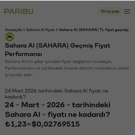
Giriş yap
Anasayfa
Sahara AI fiyatı
Sahara AI (SAHARA) TL fiyat geçmişi
Sahara AI (SAHARA) Geçmiş Fiyat
Performansı
Sahara AI'nin yıllar içindeki fiyat değişimini inceleyin.
Performansını ve tarihindeki önemli dönüm noktalarını daha
iyi analiz edin.
24 Mart 2026 tarihindeki Sahara AI fiyatı ne
kadardı?
24
Mart
2026
tarihindeki
Sahara AI
fiyatı ne kadardı?
₺1,23
≈
$0,02769515