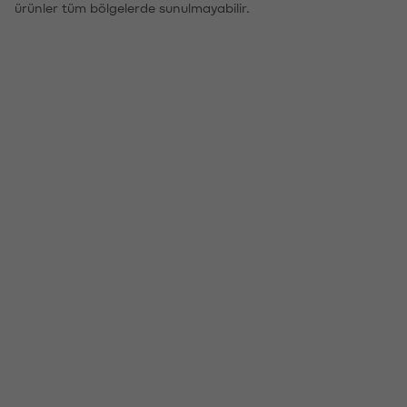
ürünler tüm bölgelerde sunulmayabilir.