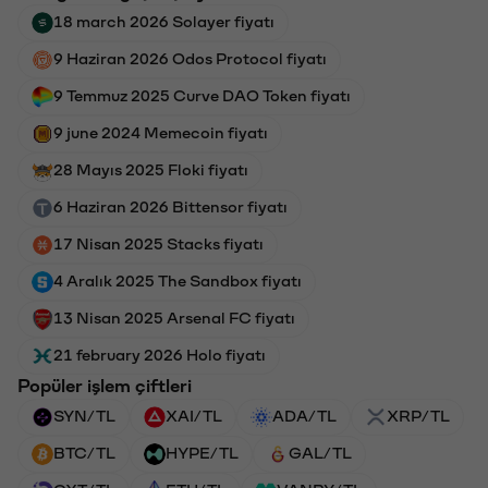
18 march 2026 Solayer fiyatı
9 Haziran 2026 Odos Protocol fiyatı
9 Temmuz 2025 Curve DAO Token fiyatı
9 june 2024 Memecoin fiyatı
28 Mayıs 2025 Floki fiyatı
6 Haziran 2026 Bittensor fiyatı
17 Nisan 2025 Stacks fiyatı
4 Aralık 2025 The Sandbox fiyatı
13 Nisan 2025 Arsenal FC fiyatı
21 february 2026 Holo fiyatı
Popüler işlem çiftleri
SYN/TL
XAI/TL
ADA/TL
XRP/TL
BTC/TL
HYPE/TL
GAL/TL