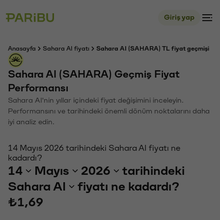
Giriş yap
Anasayfa
Sahara AI fiyatı
Sahara AI (SAHARA) TL fiyat geçmişi
Sahara AI (SAHARA) Geçmiş Fiyat
Performansı
Sahara AI'nin yıllar içindeki fiyat değişimini inceleyin.
Performansını ve tarihindeki önemli dönüm noktalarını daha
iyi analiz edin.
14 Mayıs 2026 tarihindeki Sahara AI fiyatı ne
kadardı?
14
Mayıs
2026
tarihindeki
Sahara AI
fiyatı ne kadardı?
₺1,69