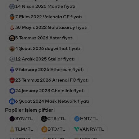
14 Nisan 2026 Mantle fiyatı
7 Ekim 2022 Valencia CF fiyatı
30 Mayıs 2022 Galatasaray fiyatı
5 Temmuz 2026 Aster fiyatı
4 Şubat 2026 dogwifhat fiyatı
12 Aralık 2025 Stellar fiyatı
9 february 2026 Ethereum fiyatı
23 Temmuz 2026 Arsenal FC fiyatı
24 january 2023 Chainlink fiyatı
6 Şubat 2024 Mask Network fiyatı
Popüler işlem çiftleri
SYN/TL
CTSI/TL
HNT/TL
TLM/TL
BTC/TL
VANRY/TL