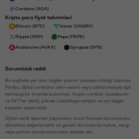
Cardano (ADA)
Kripto para fiyat tahminleri
Bitcoin (BTC)
Vanar (VANRY)
Ripple (XRP)
Pepe (PEPE)
Avalanche (AVAX)
Synapse (SYN)
Sorumluluk reddi
Bu sayfada yer alan bilgiler yatırım tavsiyesi niteliği taşımaz.
Paribu, dijital varlıkların alım-satımı veya saklanmasıyla ilgili
herhangi bir öneride bulunmaz. Kripto varlıklar (stablecoin
ve NFT'ler dahil), yüksek volatiliteye sahiptir ve ani değer
kayıpları yaşanabilir.
Dijital varlık işlemleri yapmadan önce finansal durumunuzu
dikkatlice değerlendirin ve gerekli durumlarda hukuk, vergi
veya yatırım danışmanınızdan destek alın.