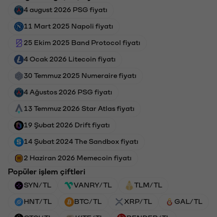
4 august 2026 PSG fiyatı
11 Mart 2025 Napoli fiyatı
25 Ekim 2025 Band Protocol fiyatı
4 Ocak 2026 Litecoin fiyatı
30 Temmuz 2025 Numeraire fiyatı
4 Ağustos 2026 PSG fiyatı
13 Temmuz 2026 Star Atlas fiyatı
19 Şubat 2026 Drift fiyatı
14 Şubat 2024 The Sandbox fiyatı
2 Haziran 2026 Memecoin fiyatı
Popüler işlem çiftleri
SYN/TL
VANRY/TL
TLM/TL
HNT/TL
BTC/TL
XRP/TL
GAL/TL