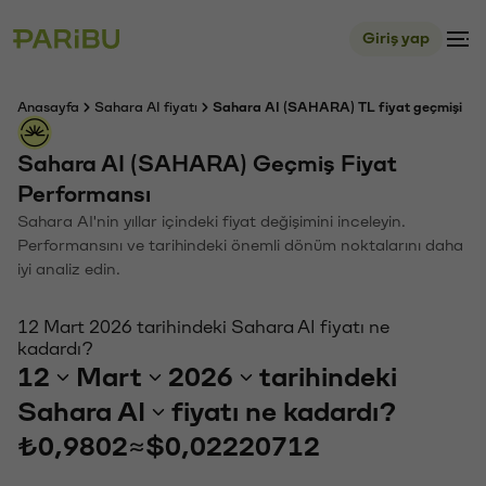
Giriş yap
Anasayfa
Sahara AI fiyatı
Sahara AI (SAHARA) TL fiyat geçmişi
Sahara AI (SAHARA) Geçmiş Fiyat
Performansı
Sahara AI'nin yıllar içindeki fiyat değişimini inceleyin.
Performansını ve tarihindeki önemli dönüm noktalarını daha
iyi analiz edin.
12 Mart 2026 tarihindeki Sahara AI fiyatı ne
kadardı?
12
Mart
2026
tarihindeki
Sahara AI
fiyatı ne kadardı?
₺0,9802
≈
$0,02220712