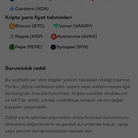
Cardano (ADA)
Kripto para fiyat tahminleri
Bitcoin (BTC)
Vanar (VANRY)
Ripple (XRP)
Avalanche (AVAX)
Pepe (PEPE)
Synapse (SYN)
Sorumluluk reddi
Bu sayfada yer alan bilgiler yatırım tavsiyesi niteliği taşımaz.
Paribu, dijital varlıkların alım-satımı veya saklanmasıyla ilgili
herhangi bir öneride bulunmaz. Kripto varlıklar (stablecoin
ve NFT'ler dahil), yüksek volatiliteye sahiptir ve ani değer
kayıpları yaşanabilir.
Dijital varlık işlemleri yapmadan önce finansal durumunuzu
dikkatlice değerlendirin ve gerekli durumlarda hukuk, vergi
veya yatırım danışmanınızdan destek alın.