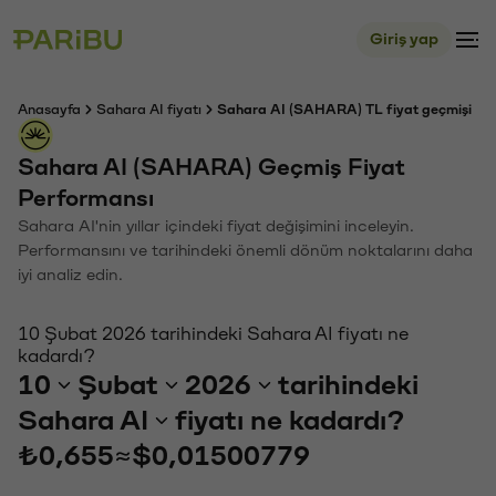
Giriş yap
Anasayfa
Sahara AI fiyatı
Sahara AI (SAHARA) TL fiyat geçmişi
Sahara AI (SAHARA) Geçmiş Fiyat
Performansı
Sahara AI'nin yıllar içindeki fiyat değişimini inceleyin.
Performansını ve tarihindeki önemli dönüm noktalarını daha
iyi analiz edin.
10 Şubat 2026 tarihindeki Sahara AI fiyatı ne
kadardı?
10
Şubat
2026
tarihindeki
Sahara AI
fiyatı ne kadardı?
₺0,655
≈
$0,01500779