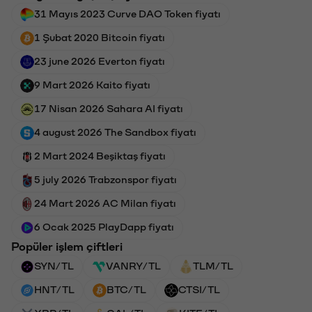
31 Mayıs 2023 Curve DAO Token fiyatı
1 Şubat 2020 Bitcoin fiyatı
23 june 2026 Everton fiyatı
9 Mart 2026 Kaito fiyatı
17 Nisan 2026 Sahara AI fiyatı
4 august 2026 The Sandbox fiyatı
2 Mart 2024 Beşiktaş fiyatı
5 july 2026 Trabzonspor fiyatı
24 Mart 2026 AC Milan fiyatı
6 Ocak 2025 PlayDapp fiyatı
Popüler işlem çiftleri
SYN/TL
VANRY/TL
TLM/TL
HNT/TL
BTC/TL
CTSI/TL