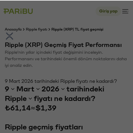
Giriş yap
Anasayfa
Ripple fiyatı
Ripple (XRP) TL fiyat geçmişi
Ripple (XRP) Geçmiş Fiyat Performansı
Ripple'nin yıllar içindeki fiyat değişimini inceleyin.
Performansını ve tarihindeki önemli dönüm noktalarını daha
iyi analiz edin.
9 Mart 2026 tarihindeki Ripple fiyatı ne kadardı?
9
Mart
2026
tarihindeki
Ripple
fiyatı ne kadardı?
₺61,14
≈
$1,39
Ripple geçmiş fiyatları