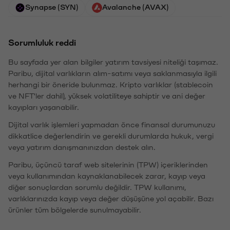
Synapse (SYN)
Avalanche (AVAX)
Sorumluluk reddi
Bu sayfada yer alan bilgiler yatırım tavsiyesi niteliği taşımaz.
Paribu, dijital varlıkların alım-satımı veya saklanmasıyla ilgili
herhangi bir öneride bulunmaz. Kripto varlıklar (stablecoin
ve NFT'ler dahil), yüksek volatiliteye sahiptir ve ani değer
kayıpları yaşanabilir.
Dijital varlık işlemleri yapmadan önce finansal durumunuzu
dikkatlice değerlendirin ve gerekli durumlarda hukuk, vergi
veya yatırım danışmanınızdan destek alın.
Paribu, üçüncü taraf web sitelerinin (TPW) içeriklerinden
veya kullanımından kaynaklanabilecek zarar, kayıp veya
diğer sonuçlardan sorumlu değildir. TPW kullanımı,
varlıklarınızda kayıp veya değer düşüşüne yol açabilir. Bazı
ürünler tüm bölgelerde sunulmayabilir.