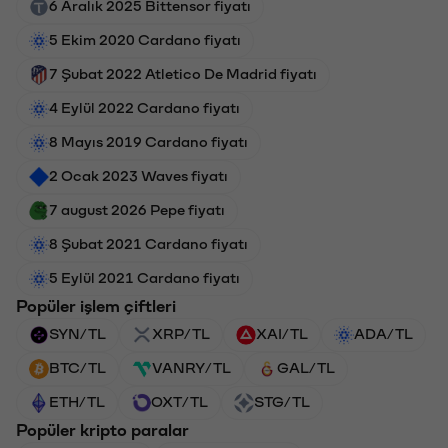
6 Aralık 2025 Bittensor fiyatı
5 Ekim 2020 Cardano fiyatı
7 Şubat 2022 Atletico De Madrid fiyatı
4 Eylül 2022 Cardano fiyatı
8 Mayıs 2019 Cardano fiyatı
2 Ocak 2023 Waves fiyatı
7 august 2026 Pepe fiyatı
8 Şubat 2021 Cardano fiyatı
5 Eylül 2021 Cardano fiyatı
Popüler işlem çiftleri
SYN/TL
XRP/TL
XAI/TL
ADA/TL
BTC/TL
VANRY/TL
GAL/TL
ETH/TL
OXT/TL
STG/TL
Popüler kripto paralar