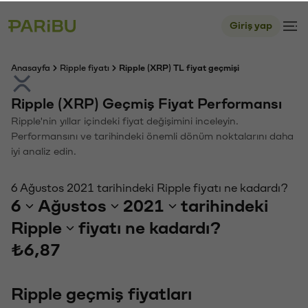
Giriş yap
Anasayfa
Ripple fiyatı
Ripple (XRP) TL fiyat geçmişi
Ripple (XRP) Geçmiş Fiyat Performansı
Ripple'nin yıllar içindeki fiyat değişimini inceleyin.
Performansını ve tarihindeki önemli dönüm noktalarını daha
iyi analiz edin.
6 Ağustos 2021 tarihindeki Ripple fiyatı ne kadardı?
6
Ağustos
2021
tarihindeki
Ripple
fiyatı ne kadardı?
₺6,87
Ripple geçmiş fiyatları