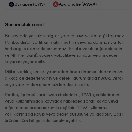
Synapse (SYN)
Avalanche (AVAX)
Sorumluluk reddi
Bu sayfada yer alan bilgiler yatırım tavsiyesi niteliği taşımaz.
Paribu, dijital varlıkların alım-satımı veya saklanmasıyla ilgili
herhangi bir öneride bulunmaz. Kripto varlıklar (stablecoin
ve NFT'ler dahil), yüksek volatiliteye sahiptir ve ani değer
kayıpları yaşanabilir.
Dijital varlık işlemleri yapmadan önce finansal durumunuzu
dikkatlice değerlendirin ve gerekli durumlarda hukuk, vergi
veya yatırım danışmanınızdan destek alın.
Paribu, üçüncü taraf web sitelerinin (TPW) içeriklerinden
veya kullanımından kaynaklanabilecek zarar, kayıp veya
diğer sonuçlardan sorumlu değildir. TPW kullanımı,
varlıklarınızda kayıp veya değer düşüşüne yol açabilir. Bazı
ürünler tüm bölgelerde sunulmayabilir.