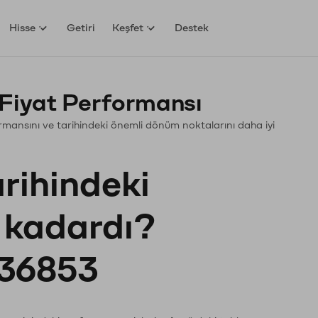
Hisse
Getiri
Keşfet
Destek
Fiyat Performansı
rformansını ve tarihindeki önemli dönüm noktalarını daha iyi
?
arihindeki
e kadardı?
36853