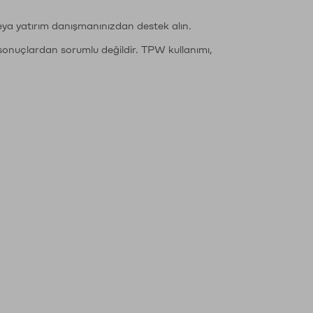
eya yatırım danışmanınızdan destek alın.
sonuçlardan sorumlu değildir. TPW kullanımı,