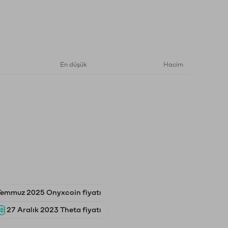
En düşük
Hacim
Temmuz 2025 Onyxcoin fiyatı
27 Aralık 2023 Theta fiyatı