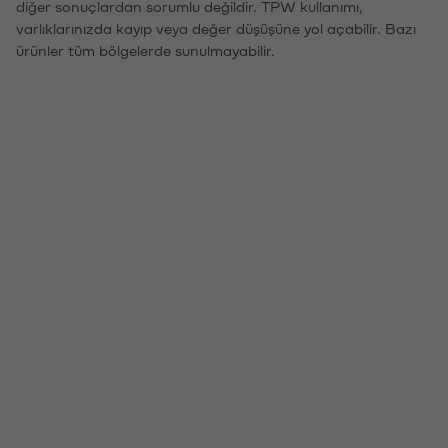
diğer sonuçlardan sorumlu değildir. TPW kullanımı,
varlıklarınızda kayıp veya değer düşüşüne yol açabilir. Bazı
ürünler tüm bölgelerde sunulmayabilir.