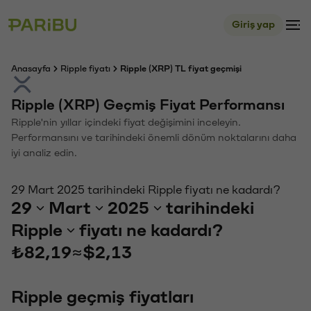
Giriş yap
Anasayfa
Ripple fiyatı
Ripple (XRP) TL fiyat geçmişi
Ripple (XRP) Geçmiş Fiyat Performansı
Ripple'nin yıllar içindeki fiyat değişimini inceleyin.
Performansını ve tarihindeki önemli dönüm noktalarını daha
iyi analiz edin.
29 Mart 2025 tarihindeki Ripple fiyatı ne kadardı?
29
Mart
2025
tarihindeki
Ripple
fiyatı ne kadardı?
₺82,19
≈
$2,13
Ripple geçmiş fiyatları