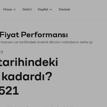
Hisse
Getiri
Keşfet
Destek
Fiyat Performansı
rformansını ve tarihindeki önemli dönüm noktalarını daha iyi
ı?
tarihindeki
e kadardı?
521