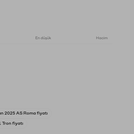
En düşük
Hacim
an 2025 AS Roma fiyatı
 Tron fiyatı