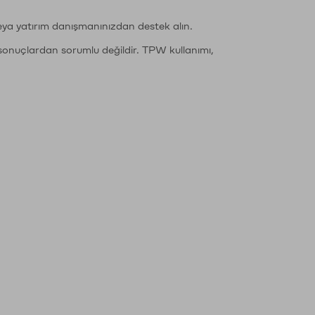
eya yatırım danışmanınızdan destek alın.
sonuçlardan sorumlu değildir. TPW kullanımı,