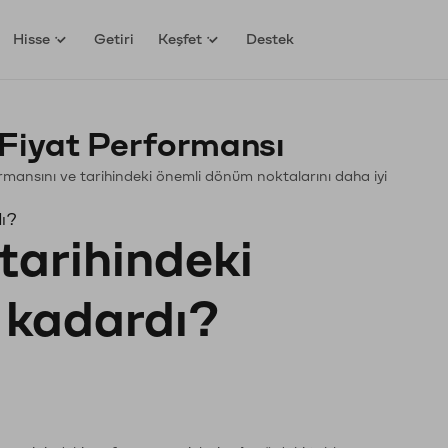
Hisse
Getiri
Keşfet
Destek
Fiyat Performansı
rformansını ve tarihindeki önemli dönüm noktalarını daha iyi
dı?
tarihindeki
e kadardı?