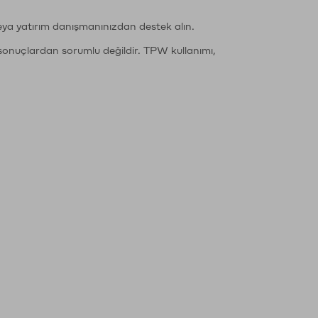
eya yatırım danışmanınızdan destek alın.
sonuçlardan sorumlu değildir. TPW kullanımı,