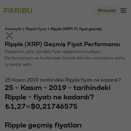
Giriş yap
Anasayfa
Ripple fiyatı
Ripple (XRP) TL fiyat geçmişi
Ripple (XRP) Geçmiş Fiyat Performansı
Ripple'nin yıllar içindeki fiyat değişimini inceleyin.
Performansını ve tarihindeki önemli dönüm noktalarını daha
iyi analiz edin.
25 Kasım 2019 tarihindeki Ripple fiyatı ne kadardı?
25
Kasım
2019
tarihindeki
Ripple
fiyatı ne kadardı?
₺1,27
≈
$0,21746575
Ripple geçmiş fiyatları