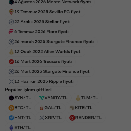
4 Ağustos 2026 Manta Network fiyatı
19 Temmuz 2025 Sevilla FC fiyatı
22 Aralık 2025 Stellar fiyatı
6 Temmuz 2026 Flare fiyatı
26 march 2025 Stargate Finance fiyatı
13 Ocak 2022 Alien Worlds fiyatı
16 Mart 2026 Treasure fiyatı
26 Mart 2025 Stargate Finance fiyatı
13 Haziran 2025 Ripple fiyatı
Popüler işlem çiftleri
SYN/TL
VANRY/TL
TLM/TL
BTC/TL
GAL/TL
KITE/TL
HNT/TL
XRP/TL
RENDER/TL
ETH/TL