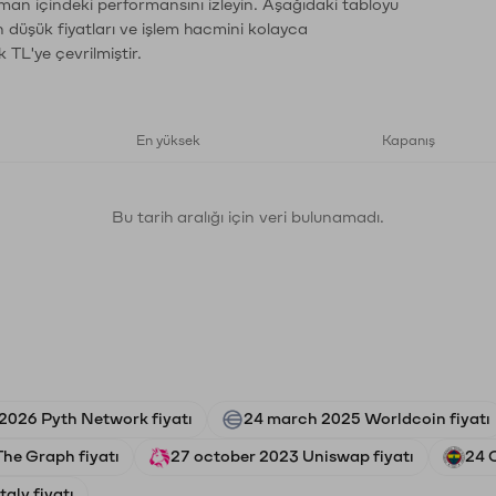
aman içindeki performansını izleyin. Aşağıdaki tabloyu
n düşük fiyatları ve işlem hacmini kolayca
 TL'ye çevrilmiştir.
En yüksek
Kapanış
Bu tarih aralığı için veri bulunamadı.
 2026 Pyth Network fiyatı
24 march 2025 Worldcoin fiyatı
he Graph fiyatı
27 october 2023 Uniswap fiyatı
24 
taly fiyatı