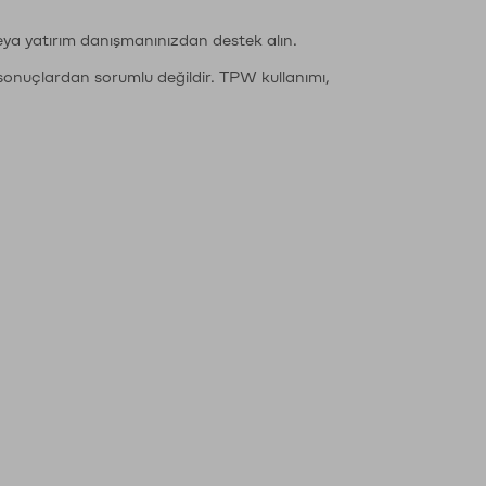
eya yatırım danışmanınızdan destek alın.
sonuçlardan sorumlu değildir. TPW kullanımı,