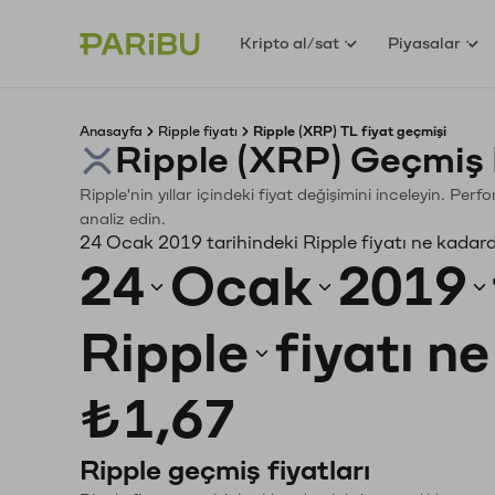
Kripto al/sat
Piyasalar
Anasayfa
Ripple fiyatı
Ripple (XRP) TL fiyat geçmişi
Ripple (XRP) Geçmiş 
Ripple'nin yıllar içindeki fiyat değişimini inceleyin. Pe
analiz edin.
24 Ocak 2019 tarihindeki Ripple fiyatı ne kadar
24
Ocak
2019
Ripple
fiyatı n
₺1,67
Ripple geçmiş fiyatları