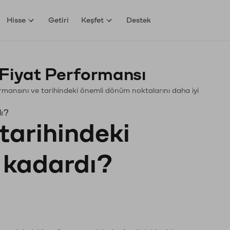
Hisse
Getiri
Keşfet
Destek
Fiyat Performansı
rformansını ve tarihindeki önemli dönüm noktalarını daha iyi
dı?
tarihindeki
e kadardı?