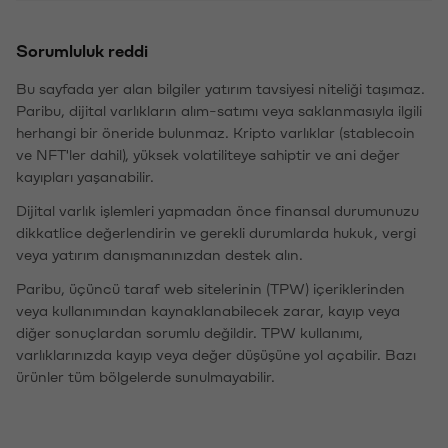
Sorumluluk reddi
Bu sayfada yer alan bilgiler yatırım tavsiyesi niteliği taşımaz.
Paribu, dijital varlıkların alım-satımı veya saklanmasıyla ilgili
herhangi bir öneride bulunmaz. Kripto varlıklar (stablecoin
ve NFT'ler dahil), yüksek volatiliteye sahiptir ve ani değer
kayıpları yaşanabilir.
Dijital varlık işlemleri yapmadan önce finansal durumunuzu
dikkatlice değerlendirin ve gerekli durumlarda hukuk, vergi
veya yatırım danışmanınızdan destek alın.
Paribu, üçüncü taraf web sitelerinin (TPW) içeriklerinden
veya kullanımından kaynaklanabilecek zarar, kayıp veya
diğer sonuçlardan sorumlu değildir. TPW kullanımı,
varlıklarınızda kayıp veya değer düşüşüne yol açabilir. Bazı
ürünler tüm bölgelerde sunulmayabilir.