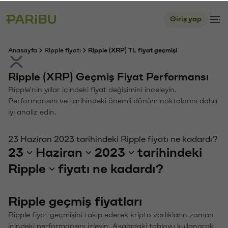
Giriş yap
Anasayfa
Ripple fiyatı
Ripple (XRP) TL fiyat geçmişi
Ripple (XRP) Geçmiş Fiyat Performansı
Ripple'nin yıllar içindeki fiyat değişimini inceleyin.
Performansını ve tarihindeki önemli dönüm noktalarını daha
iyi analiz edin.
23 Haziran 2023 tarihindeki Ripple fiyatı ne kadardı?
23
Haziran
2023
tarihindeki
Ripple
fiyatı ne kadardı?
Ripple geçmiş fiyatları
Ripple fiyat geçmişini takip ederek kripto varlıkların zaman
içindeki performansını izleyin. Aşağıdaki tabloyu kullanarak