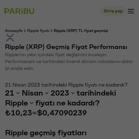
Giriş yap
Anasayfa
Ripple fiyatı
Ripple (XRP) TL fiyat geçmişi
Ripple (XRP) Geçmiş Fiyat Performansı
Ripple'nin yıllar içindeki fiyat değişimini inceleyin.
Performansını ve tarihindeki önemli dönüm noktalarını daha
iyi analiz edin.
21 Nisan 2023 tarihindeki Ripple fiyatı ne kadardı?
21
Nisan
2023
tarihindeki
Ripple
fiyatı ne kadardı?
₺10,23
≈
$0,47090239
Ripple geçmiş fiyatları