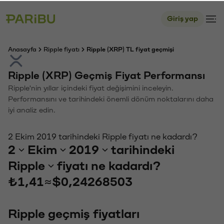
Giriş yap
Anasayfa
Ripple fiyatı
Ripple (XRP) TL fiyat geçmişi
Ripple (XRP) Geçmiş Fiyat Performansı
Ripple'nin yıllar içindeki fiyat değişimini inceleyin.
Performansını ve tarihindeki önemli dönüm noktalarını daha
iyi analiz edin.
2 Ekim 2019 tarihindeki Ripple fiyatı ne kadardı?
2
Ekim
2019
tarihindeki
Ripple
fiyatı ne kadardı?
₺1,41
≈
$0,24268503
Ripple geçmiş fiyatları