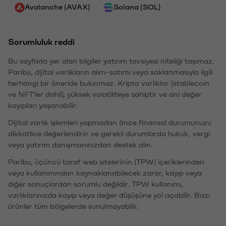
Avalanche (AVAX)
Solana (SOL)
Sorumluluk reddi
Bu sayfada yer alan bilgiler yatırım tavsiyesi niteliği taşımaz.
Paribu, dijital varlıkların alım-satımı veya saklanmasıyla ilgili
herhangi bir öneride bulunmaz. Kripto varlıklar (stablecoin
ve NFT'ler dahil), yüksek volatiliteye sahiptir ve ani değer
kayıpları yaşanabilir.
Dijital varlık işlemleri yapmadan önce finansal durumunuzu
dikkatlice değerlendirin ve gerekli durumlarda hukuk, vergi
veya yatırım danışmanınızdan destek alın.
Paribu, üçüncü taraf web sitelerinin (TPW) içeriklerinden
veya kullanımından kaynaklanabilecek zarar, kayıp veya
diğer sonuçlardan sorumlu değildir. TPW kullanımı,
varlıklarınızda kayıp veya değer düşüşüne yol açabilir. Bazı
ürünler tüm bölgelerde sunulmayabilir.