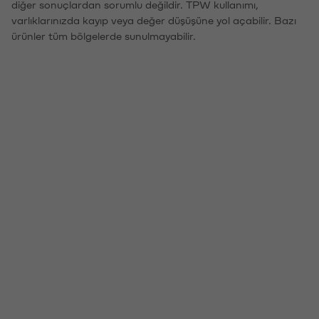
diğer sonuçlardan sorumlu değildir. TPW kullanımı,
varlıklarınızda kayıp veya değer düşüşüne yol açabilir. Bazı
ürünler tüm bölgelerde sunulmayabilir.