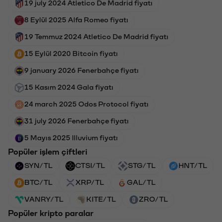
19 july 2024 Atletico De Madrid fiyatı
8 Eylül 2025 Alfa Romeo fiyatı
19 Temmuz 2024 Atletico De Madrid fiyatı
15 Eylül 2020 Bitcoin fiyatı
9 january 2026 Fenerbahçe fiyatı
15 Kasım 2024 Gala fiyatı
24 march 2025 Odos Protocol fiyatı
31 july 2026 Fenerbahçe fiyatı
5 Mayıs 2025 Illuvium fiyatı
Popüler işlem çiftleri
SYN/TL
CTSI/TL
STG/TL
HNT/TL
BTC/TL
XRP/TL
GAL/TL
VANRY/TL
KITE/TL
ZRO/TL
Popüler kripto paralar