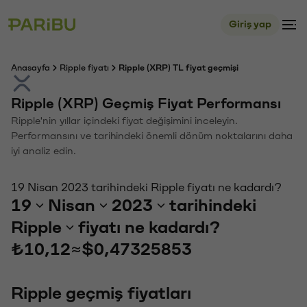
Giriş yap
Anasayfa
Ripple fiyatı
Ripple (XRP) TL fiyat geçmişi
Ripple (XRP) Geçmiş Fiyat Performansı
Ripple'nin yıllar içindeki fiyat değişimini inceleyin.
Performansını ve tarihindeki önemli dönüm noktalarını daha
iyi analiz edin.
19 Nisan 2023 tarihindeki Ripple fiyatı ne kadardı?
19
Nisan
2023
tarihindeki
Ripple
fiyatı ne kadardı?
₺10,12
≈
$0,47325853
Ripple geçmiş fiyatları