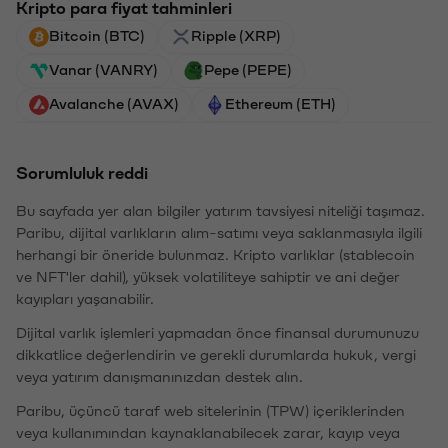
Kripto para fiyat tahminleri
Bitcoin (BTC)
Ripple (XRP)
Vanar (VANRY)
Pepe (PEPE)
Avalanche (AVAX)
Ethereum (ETH)
Sorumluluk reddi
Bu sayfada yer alan bilgiler yatırım tavsiyesi niteliği taşımaz.
Paribu, dijital varlıkların alım-satımı veya saklanmasıyla ilgili
herhangi bir öneride bulunmaz. Kripto varlıklar (stablecoin
ve NFT'ler dahil), yüksek volatiliteye sahiptir ve ani değer
kayıpları yaşanabilir.
Dijital varlık işlemleri yapmadan önce finansal durumunuzu
dikkatlice değerlendirin ve gerekli durumlarda hukuk, vergi
veya yatırım danışmanınızdan destek alın.
Paribu, üçüncü taraf web sitelerinin (TPW) içeriklerinden
veya kullanımından kaynaklanabilecek zarar, kayıp veya