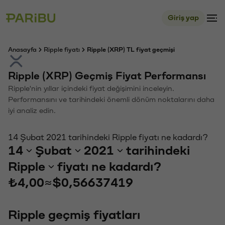
Giriş yap
Anasayfa
Ripple fiyatı
Ripple (XRP) TL fiyat geçmişi
Ripple (XRP) Geçmiş Fiyat Performansı
Ripple'nin yıllar içindeki fiyat değişimini inceleyin.
Performansını ve tarihindeki önemli dönüm noktalarını daha
iyi analiz edin.
14 Şubat 2021 tarihindeki Ripple fiyatı ne kadardı?
14
Şubat
2021
tarihindeki
Ripple
fiyatı ne kadardı?
₺4,00
≈
$0,56637419
Ripple geçmiş fiyatları