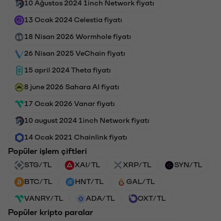
10 Ağustos 2024 1inch Network fiyatı
13 Ocak 2024 Celestia fiyatı
18 Nisan 2026 Wormhole fiyatı
26 Nisan 2025 VeChain fiyatı
15 april 2024 Theta fiyatı
8 june 2026 Sahara AI fiyatı
17 Ocak 2026 Vanar fiyatı
10 august 2024 1inch Network fiyatı
14 Ocak 2021 Chainlink fiyatı
Popüler işlem çiftleri
STG/TL
XAI/TL
XRP/TL
SYN/TL
BTC/TL
HNT/TL
GAL/TL
VANRY/TL
ADA/TL
OXT/TL
Popüler kripto paralar