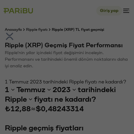
Giriş yap
Anasayfa
Ripple fiyatı
Ripple (XRP) TL fiyat geçmişi
Ripple (XRP) Geçmiş Fiyat Performansı
Ripple'nin yıllar içindeki fiyat değişimini inceleyin.
Performansını ve tarihindeki önemli dönüm noktalarını daha
iyi analiz edin.
1 Temmuz 2023 tarihindeki Ripple fiyatı ne kadardı?
1
Temmuz
2023
tarihindeki
Ripple
fiyatı ne kadardı?
₺12,88
≈
$0,48243314
Ripple geçmiş fiyatları