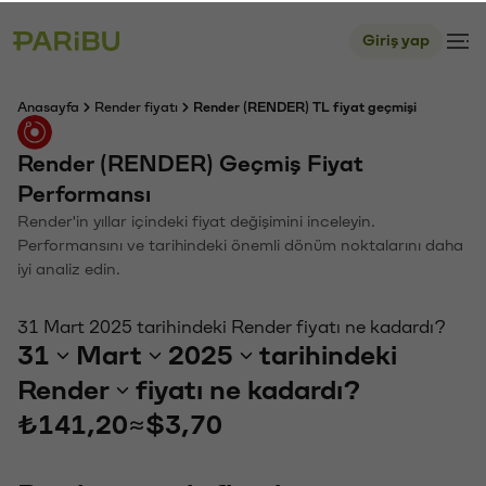
Giriş yap
Anasayfa
Render fiyatı
Render (RENDER) TL fiyat geçmişi
Render (RENDER) Geçmiş Fiyat
Performansı
Render'in yıllar içindeki fiyat değişimini inceleyin.
Performansını ve tarihindeki önemli dönüm noktalarını daha
iyi analiz edin.
31 Mart 2025 tarihindeki Render fiyatı ne kadardı?
31
Mart
2025
tarihindeki
Render
fiyatı ne kadardı?
₺141,20
≈
$3,70