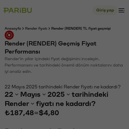
Giriş yap
Anasayfa
Render fiyatı
Render (RENDER) TL fiyat geçmişi
Render (RENDER) Geçmiş Fiyat
Performansı
Render'in yıllar içindeki fiyat değişimini inceleyin.
Performansını ve tarihindeki önemli dönüm noktalarını daha
iyi analiz edin.
22 Mayıs 2025 tarihindeki Render fiyatı ne kadardı?
22
Mayıs
2025
tarihindeki
Render
fiyatı ne kadardı?
₺187,48
≈
$4,80