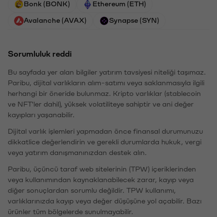
Bonk (BONK)
Ethereum (ETH)
Avalanche (AVAX)
Synapse (SYN)
Sorumluluk reddi
Bu sayfada yer alan bilgiler yatırım tavsiyesi niteliği taşımaz.
Paribu, dijital varlıkların alım-satımı veya saklanmasıyla ilgili
herhangi bir öneride bulunmaz. Kripto varlıklar (stablecoin
ve NFT'ler dahil), yüksek volatiliteye sahiptir ve ani değer
kayıpları yaşanabilir.
Dijital varlık işlemleri yapmadan önce finansal durumunuzu
dikkatlice değerlendirin ve gerekli durumlarda hukuk, vergi
veya yatırım danışmanınızdan destek alın.
Paribu, üçüncü taraf web sitelerinin (TPW) içeriklerinden
veya kullanımından kaynaklanabilecek zarar, kayıp veya
diğer sonuçlardan sorumlu değildir. TPW kullanımı,
varlıklarınızda kayıp veya değer düşüşüne yol açabilir. Bazı
ürünler tüm bölgelerde sunulmayabilir.