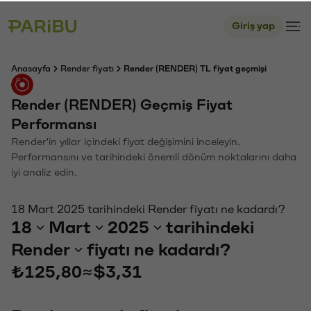
Giriş yap
Anasayfa
Render fiyatı
Render (RENDER) TL fiyat geçmişi
Render (RENDER) Geçmiş Fiyat
Performansı
Render'in yıllar içindeki fiyat değişimini inceleyin.
Performansını ve tarihindeki önemli dönüm noktalarını daha
iyi analiz edin.
18 Mart 2025 tarihindeki Render fiyatı ne kadardı?
18
Mart
2025
tarihindeki
Render
fiyatı ne kadardı?
₺125,80
≈
$3,31