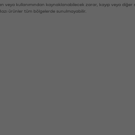
den veya kullanımından kaynaklanabilecek zarar, kayıp veya diğer 
Bazı ürünler tüm bölgelerde sunulmayabilir.