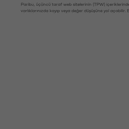
Paribu, üçüncü taraf web sitelerinin (TPW) içeriklerin
varlıklarınızda kayıp veya değer düşüşüne yol açabilir. 