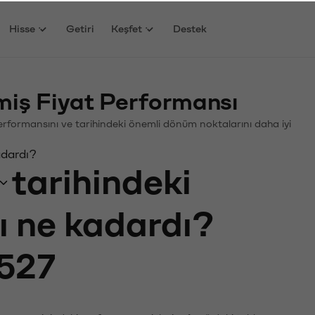
Hisse
Getiri
Keşfet
Destek
iş Fiyat Performansı
 Performansını ve tarihindeki önemli dönüm noktalarını daha iyi
adardı?
tarihindeki
tı ne kadardı?
527