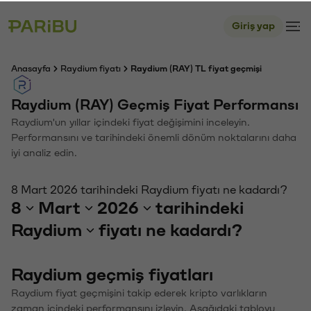
Giriş yap
Anasayfa
Raydium fiyatı
Raydium (RAY) TL fiyat geçmişi
Raydium (RAY) Geçmiş Fiyat Performansı
Raydium'un yıllar içindeki fiyat değişimini inceleyin.
Performansını ve tarihindeki önemli dönüm noktalarını daha
iyi analiz edin.
8 Mart 2026 tarihindeki Raydium fiyatı ne kadardı?
8
Mart
2026
tarihindeki
Raydium
fiyatı ne kadardı?
Raydium geçmiş fiyatları
Raydium fiyat geçmişini takip ederek kripto varlıkların
zaman içindeki performansını izleyin. Aşağıdaki tabloyu