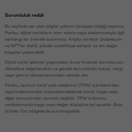
Sorumluluk reddi
Bu sayfada yer alan bilgiler yatırım tavsiyesi niteliği taşımaz.
Paribu, dijital varlıkların alım-satımı veya saklanmasıyla ilgili
herhangi bir öneride bulunmaz. Kripto varlıklar (stablecoin
ve NFT'ler dahil), yüksek volatiliteye sahiptir ve ani değer
kayıpları yaşanabilir.
Dijital varlık işlemleri yapmadan önce finansal durumunuzu
dikkatlice değerlendirin ve gerekli durumlarda hukuk, vergi
veya yatırım danışmanınızdan destek alın.
Paribu, üçüncü taraf web sitelerinin (TPW) içeriklerinden
veya kullanımından kaynaklanabilecek zarar, kayıp veya
diğer sonuçlardan sorumlu değildir. TPW kullanımı,
varlıklarınızda kayıp veya değer düşüşüne yol açabilir. Bazı
ürünler tüm bölgelerde sunulmayabilir.