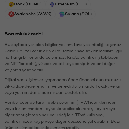
Bonk (BONK)
Ethereum (ETH)
Avalanche (AVAX)
Solana (SOL)
Sorumluluk reddi
Bu sayfada yer alan bilgiler yatırım tavsiyesi niteliği taşımaz.
Paribu, dijital varlıkların alım-satımı veya saklanmasıyla ilgili
herhangi bir öneride bulunmaz. Kripto varlıklar (stablecoin
ve NFT'ler dahil), yüksek volatiliteye sahiptir ve ani değer
kayıpları yaşanabilir.
Dijital varlık işlemleri yapmadan önce finansal durumunuzu
dikkatlice değerlendirin ve gerekli durumlarda hukuk, vergi
veya yatırım danışmanınızdan destek alın.
Paribu, üçüncü taraf web sitelerinin (TPW) içeriklerinden
veya kullanımından kaynaklanabilecek zarar, kayıp veya
diğer sonuçlardan sorumlu değildir. TPW kullanımı,
varlıklarınızda kayıp veya değer düşüşüne yol açabilir. Bazı
ürünler tüm bölgelerde sunulmayabilir.