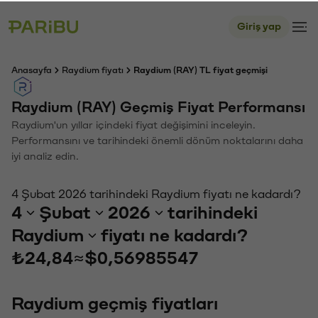
Giriş yap
Anasayfa
Raydium fiyatı
Raydium (RAY) TL fiyat geçmişi
Raydium (RAY) Geçmiş Fiyat Performansı
Raydium'un yıllar içindeki fiyat değişimini inceleyin.
Performansını ve tarihindeki önemli dönüm noktalarını daha
iyi analiz edin.
4 Şubat 2026 tarihindeki Raydium fiyatı ne kadardı?
4
Şubat
2026
tarihindeki
Raydium
fiyatı ne kadardı?
₺24,84
≈
$0,56985547
Raydium geçmiş fiyatları